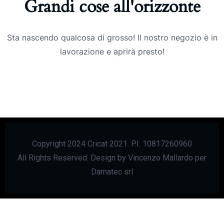
Grandi cose all'orizzonte
Sta nascendo qualcosa di grosso! Il nostro negozio è in
lavorazione e aprirà presto!
Copyright 2024 Cricat 2021. P.I. 10817260960
All Rights Reserved. Design by Vincenzo Mallardo per
Damatec srl