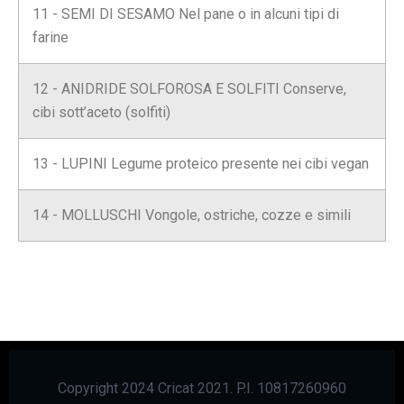
11 - SEMI DI SESAMO Nel pane o in alcuni tipi di
farine
12 - ANIDRIDE SOLFOROSA E SOLFITI Conserve,
cibi sott’aceto (solfiti)
13 - LUPINI Legume proteico presente nei cibi vegan
14 - MOLLUSCHI Vongole, ostriche, cozze e simili
Copyright 2024 Cricat 2021. P.I. 10817260960