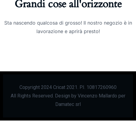
Grandi cose all'orizzonte
Sta nascendo qualcosa di grosso! Il nostro negozio è in
lavorazione e aprirà presto!
Copyright 2024 Cricat 2021. P.I. 10817260960
All Rights Reserved. Design by Vincenzo Mallardo per
Damatec srl