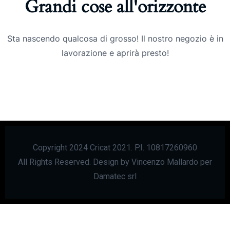
Grandi cose all'orizzonte
Sta nascendo qualcosa di grosso! Il nostro negozio è in
lavorazione e aprirà presto!
Copyright 2024 Cricat 2021. P.I. 10817260960
All Rights Reserved. Design by Vincenzo Mallardo per
Damatec srl