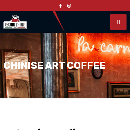
CHINISE ART COFFEE