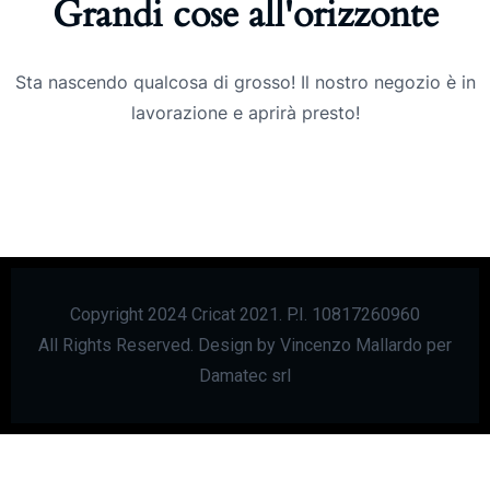
Grandi cose all'orizzonte
Sta nascendo qualcosa di grosso! Il nostro negozio è in
lavorazione e aprirà presto!
Copyright 2024 Cricat 2021. P.I. 10817260960
All Rights Reserved. Design by Vincenzo Mallardo per
Damatec srl