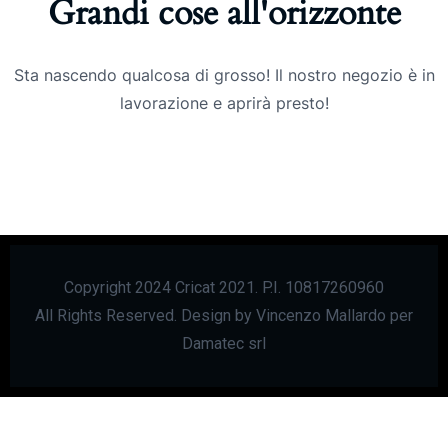
Grandi cose all'orizzonte
Sta nascendo qualcosa di grosso! Il nostro negozio è in
lavorazione e aprirà presto!
Copyright 2024 Cricat 2021. P.I. 10817260960
All Rights Reserved. Design by Vincenzo Mallardo per
Damatec srl