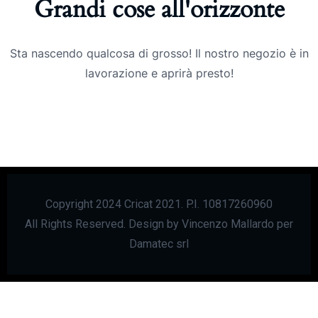
Grandi cose all'orizzonte
Sta nascendo qualcosa di grosso! Il nostro negozio è in
lavorazione e aprirà presto!
Copyright 2024 Cricat 2021. P.I. 10817260960
All Rights Reserved. Design by Vincenzo Mallardo per
Damatec srl