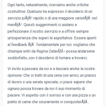
Ogni tanto, naturalmente, riceviamo anche critiche
costruttive. Qualcuno ha espresso il desiderio di un
servizio piÃƒÂ¹ rapido o di una maggiore varietÃƒÂ nel
menÃƒÂ¹. Questi suggerimenti ci aiutano a
perfezionare il nostro servizio e a offrire sempre
un’esperienza che superi le aspettative. Essere aperti
al feedback ÃƒÂ¨ fondamentale per noi: vogliamo che
chiunque entri da
Regina CatarÃƒÂ¬
possa andarsene
soddisfatto, con il desiderio di tornare a trovarci.
Vi invito a passare da noi e a lasciare anche la vostra
opinione. Che si tratti di una cena con amici, un pranzo
di lavoro o una serata speciale, ci piace sapere che
ognuno possa trovare da noi il suo momento di
piacere. Vi aspetto con il sorriso e con una pizza o un
piatto di carne che sicuramente vi conquisterÃƒÂ .