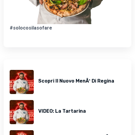
#solocosilasofare
Scopri Il Nuovo MenÃ¹ Di Regina
VIDEO: La Tartarina