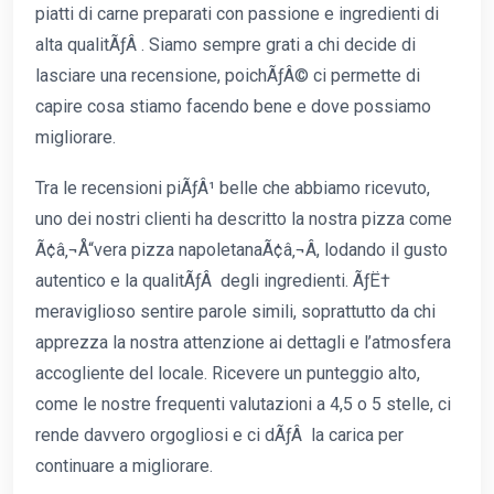
piatti di carne preparati con passione e ingredienti di
alta qualitÃƒÂ . Siamo sempre grati a chi decide di
lasciare una recensione, poichÃƒÂ© ci permette di
capire cosa stiamo facendo bene e dove possiamo
migliorare.
Tra le recensioni piÃƒÂ¹ belle che abbiamo ricevuto,
uno dei nostri clienti ha descritto la nostra pizza come
Ã¢â‚¬Å“vera pizza napoletanaÃ¢â‚¬Â, lodando il gusto
autentico e la qualitÃƒÂ degli ingredienti. ÃƒË†
meraviglioso sentire parole simili, soprattutto da chi
apprezza la nostra attenzione ai dettagli e l’atmosfera
accogliente del locale. Ricevere un punteggio alto,
come le nostre frequenti valutazioni a 4,5 o 5 stelle, ci
rende davvero orgogliosi e ci dÃƒÂ la carica per
continuare a migliorare.