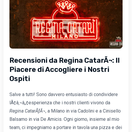
Recensioni da Regina CatarÃ¬: Il
Piacere di Accogliere i Nostri
Ospiti
Salve a tutti! Sono davvero entusiasto di condividere
lÃ¢â‚¬â„¢esperienza che i nostri clienti vivono da
Regina CatarÃƒÂ¬
, a Milano in via Cadolini e a Cinisello
Balsamo in via De Amicis. Ogni giorno, insieme al mio
team, ci impegniamo a portare in tavola una pizza e dei